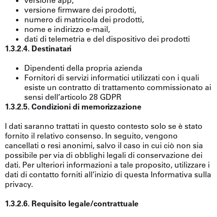
versione app,
versione firmware dei prodotti,
numero di matricola dei prodotti,
nome e indirizzo e-mail,
dati di telemetria e del dispositivo dei prodotti
1.3.2.4. Destinatari
Dipendenti della propria azienda
Fornitori di servizi informatici utilizzati con i quali
esiste un contratto di trattamento commissionato ai
sensi dell’articolo 28 GDPR
1.3.2.5. Condizioni di memorizzazione
I dati saranno trattati in questo contesto solo se è stato
fornito il relativo consenso. In seguito, vengono
cancellati o resi anonimi, salvo il caso in cui ciò non sia
possibile per via di obblighi legali di conservazione dei
dati. Per ulteriori informazioni a tale proposito, utilizzare i
dati di contatto forniti all’inizio di questa Informativa sulla
privacy.
1.3.2.6. Requisito legale/contrattuale