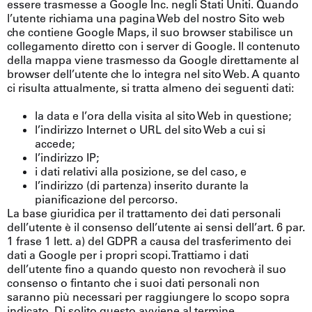
essere trasmesse a Google Inc. negli Stati Uniti. Quando
l’utente richiama una pagina Web del nostro Sito web
che contiene Google Maps, il suo browser stabilisce un
collegamento diretto con i server di Google. Il contenuto
della mappa viene trasmesso da Google direttamente al
browser dell’utente che lo integra nel sito Web. A quanto
ci risulta attualmente, si tratta almeno dei seguenti dati:
la data e l’ora della visita al sito Web in questione;
l’indirizzo Internet o URL del sito Web a cui si
accede;
l’indirizzo IP;
i dati relativi alla posizione, se del caso, e
l’indirizzo (di partenza) inserito durante la
pianificazione del percorso.
La base giuridica per il trattamento dei dati personali
dell’utente è il consenso dell’utente ai sensi dell’art. 6 par.
1 frase 1 lett. a) del GDPR a causa del trasferimento dei
dati a Google per i propri scopi. Trattiamo i dati
dell’utente fino a quando questo non revocherà il suo
consenso o fintanto che i suoi dati personali non
saranno più necessari per raggiungere lo scopo sopra
indicato. Di solito questo avviene al termine