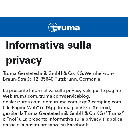
Informativa sulla
privacy
Truma Gerätetechnik GmbH & Co. KG, Wernher-von-
Braun-Straße 12, 85640 Putzbrunn, Germania
La presente Informativa sulla privacy vale per le pagine
Web truma.com, truma.com/serviceblog,
dealer.truma.com, oem.truma.com e go2-camping.com
(“le Pagine Web”) e l’App Truma per iOS e Android,
gestite da Truma Gerätetechnik GmbH & Co KG (“Truma”
o “noi”). La presente Informativa sulla privacy si applica
anche alla nostra presenza su Facebook