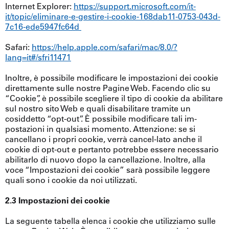
Internet Explorer:
https://support.microsoft.com/it-
it/topic/eliminare-e-gestire-i-cookie-168dab11-0753-043d-
7c16-ede5947fc64d
Safari:
https://help.apple.com/safari/mac/8.0/?
lang=it#/sfri11471
Inoltre, è possibile modificare le impostazioni dei cookie
direttamente sulle nostre Pagine Web. Facendo clic su
“Cookie”, è possibile scegliere il tipo di cookie da abilitare
sul nostro sito Web e quali disabilitare tramite un
cosiddetto “opt-out”. È possibile modificare tali im-
postazioni in qualsiasi momento. Attenzione: se si
cancellano i propri cookie, verrà cancel-lato anche il
cookie di opt-out e pertanto potrebbe essere necessario
abilitarlo di nuovo dopo la cancellazione. Inoltre, alla
voce “Impostazioni dei cookie” sarà possibile leggere
quali sono i cookie da noi utilizzati.
2.3 Impostazioni dei cookie
La seguente tabella elenca i cookie che utilizziamo sulle