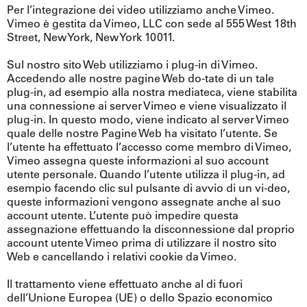
Per l’integrazione dei video utilizziamo anche Vimeo.
Vimeo è gestita da Vimeo, LLC con sede al 555 West 18th
Street, New York, New York 10011.
Sul nostro sito Web utilizziamo i plug-in di Vimeo.
Accedendo alle nostre pagine Web do-tate di un tale
plug-in, ad esempio alla nostra mediateca, viene stabilita
una connessione ai server Vimeo e viene visualizzato il
plug-in. In questo modo, viene indicato al server Vimeo
quale delle nostre Pagine Web ha visitato l’utente. Se
l’utente ha effettuato l’accesso come membro di Vimeo,
Vimeo assegna queste informazioni al suo account
utente personale. Quando l’utente utilizza il plug-in, ad
esempio facendo clic sul pulsante di avvio di un vi-deo,
queste informazioni vengono assegnate anche al suo
account utente. L’utente può impedire questa
assegnazione effettuando la disconnessione dal proprio
account utente Vimeo prima di utilizzare il nostro sito
Web e cancellando i relativi cookie da Vimeo.
Il trattamento viene effettuato anche al di fuori
dell’Unione Europea (UE) o dello Spazio economico