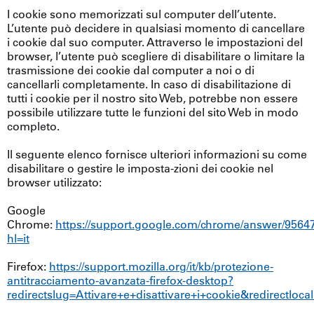
I cookie sono memorizzati sul computer dell’utente.
L’utente può decidere in qualsiasi momento di cancellare
i cookie dal suo computer. Attraverso le impostazioni del
browser, l’utente può scegliere di disabilitare o limitare la
trasmissione dei cookie dal computer a noi o di
cancellarli completamente. In caso di disabilitazione di
tutti i cookie per il nostro sito Web, potrebbe non essere
possibile utilizzare tutte le funzioni del sito Web in modo
completo.
Il seguente elenco fornisce ulteriori informazioni su come
disabilitare o gestire le imposta-zioni dei cookie nel
browser utilizzato:
Google
Chrome:
https://support.google.com/chrome/answer/9564
hl=it
Firefox:
https://support.mozilla.org/it/kb/protezione-
antitracciamento-avanzata-firefox-desktop?
redirectslug=Attivare+e+disattivare+i+cookie&redirectlocal