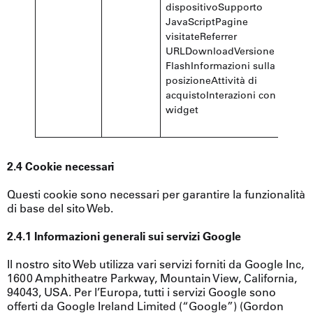
dispositivoSupporto
JavaScriptPagine
visitateReferrer
URLDownloadVersione
FlashInformazioni sulla
posizioneAttività di
acquistoInterazioni con i
widget
2.4 Cookie necessari
Questi cookie sono necessari per garantire la funzionalità
di base del sito Web.
2.4.1 Informazioni generali sui servizi Google
Il nostro sito Web utilizza vari servizi forniti da Google Inc,
1600 Amphitheatre Parkway, Mountain View, California,
94043, USA. Per l’Europa, tutti i servizi Google sono
offerti da Google Ireland Limited (“Google”) (Gordon