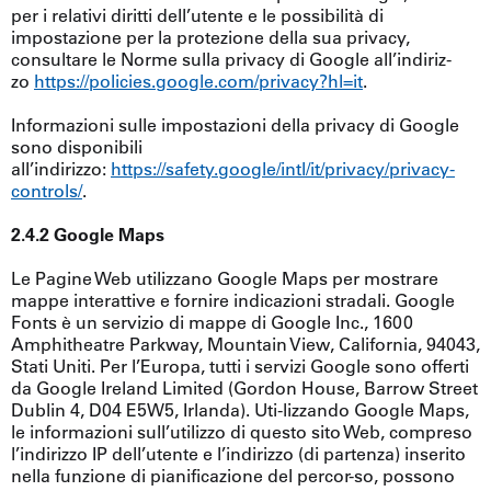
per i relativi diritti dell’utente e le possibilità di
impostazione per la protezione della sua privacy,
consultare le Norme sulla privacy di Google all’indiriz-
zo
https://policies.google.com/privacy?hl=it
.
Informazioni sulle impostazioni della privacy di Google
sono disponibili
all’indirizzo:
https://safety.google/intl/it/privacy/privacy-
controls/
.
2.4.2 Google Maps
Le Pagine Web utilizzano Google Maps per mostrare
mappe interattive e fornire indicazioni stradali. Google
Fonts è un servizio di mappe di Google Inc., 1600
Amphitheatre Parkway, Mountain View, California, 94043,
Stati Uniti. Per l’Europa, tutti i servizi Google sono offerti
da Google Ireland Limited (Gordon House, Barrow Street
Dublin 4, D04 E5W5, Irlanda). Uti-lizzando Google Maps,
le informazioni sull’utilizzo di questo sito Web, compreso
l’indirizzo IP dell’utente e l’indirizzo (di partenza) inserito
nella funzione di pianificazione del percor-so, possono