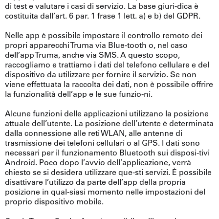
di test e valutare i casi di servizio. La base giuri-dica è
costituita dall’art. 6 par. 1 frase 1 lett. a) e b) del GDPR.
Nelle app è possibile impostare il controllo remoto dei
propri apparecchi Truma via Blue-tooth o, nel caso
dell’app Truma, anche via SMS. A questo scopo,
raccogliamo e trattiamo i dati del telefono cellulare e del
dispositivo da utilizzare per fornire il servizio. Se non
viene effettuata la raccolta dei dati, non è possibile offrire
la funzionalità dell’app e le sue funzio-ni.
Alcune funzioni delle applicazioni utilizzano la posizione
attuale dell’utente. La posizione dell’utente è determinata
dalla connessione alle reti WLAN, alle antenne di
trasmissione dei telefoni cellulari o al GPS. I dati sono
necessari per il funzionamento Bluetooth sui disposi-tivi
Android. Poco dopo l’avvio dell’applicazione, verrà
chiesto se si desidera utilizzare que-sti servizi. È possibile
disattivare l’utilizzo da parte dell’app della propria
posizione in qual-siasi momento nelle impostazioni del
proprio dispositivo mobile.