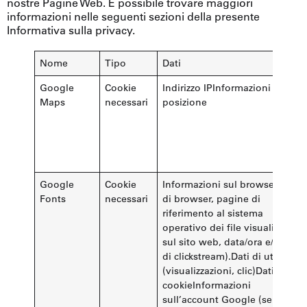
nostre Pagine Web. È possibile trovare maggiori
informazioni nelle seguenti sezioni della presente
Informativa sulla privacy.
Nome
Tipo
Dati
Google
Cookie
Indirizzo IPInformazioni sulla
Maps
necessari
posizione
Google
Cookie
Informazioni sul browser (tipo
Fonts
necessari
di browser, pagine di
riferimento al sistema
operativo dei file visualizzati
sul sito web, data/ora e/o dati
di clickstream).Dati di utilizzo
(visualizzazioni, clic)Dati dei
cookieInformazioni
sull’account Google (se