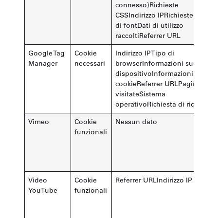
connesso)Richieste
CSSIndirizzo IPRichieste di file
di fontDati di utilizzo
raccoltiReferrer URL
Google Tag
Cookie
Indirizzo IPTipo di
Manager
necessari
browserInformazioni sul
dispositivoInformazioni sui
cookieReferrer URLPagine
visitateSistema
operativoRichiesta di ricerca
Vimeo
Cookie
Nessun dato
funzionali
Video
Cookie
Referrer URLIndirizzo IP
YouTube
funzionali